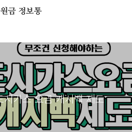
지원금 정보통
도시가스 요금 캐시백 제도