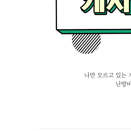
나만 모르고 있는 
난방비