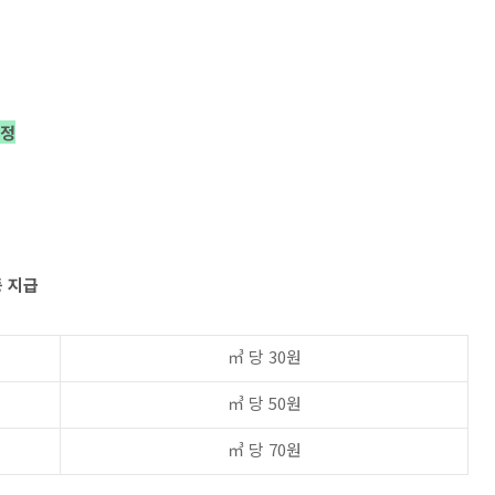
예정
등 지급
㎥ 당 30원
㎥ 당 50원
㎥ 당 70원