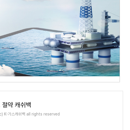
 절약 캐쉬백
(c) K-가스캐쉬백 all rights reserved