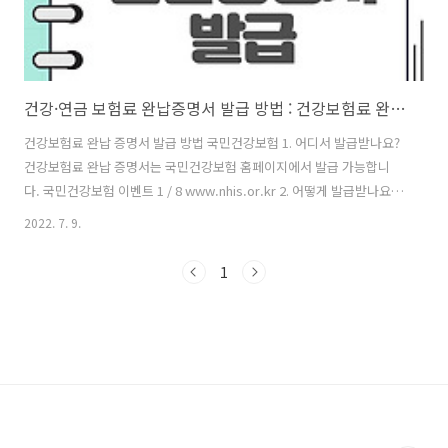
건강·연금 보험료 완납증명서 발급 방법 : 건강보험료 완납증명서, 연금보험료 완납증명서
건강보험료 완납 증명서 발급 방법 국민건강보험 1. 어디서 발급받나요?
건강보험료 완납 증명서는 국민건강보험 홈페이지에서 발급 가능합니
다. 국민건강보험 이벤트 1 / 8 www.nhis.or.kr 2. 어떻게 발급받나요?
① 국민건강보험 홈페이지로 접속 후 로그인 버튼을 눌러줍니다. ② 로
2022. 7. 9.
그인 시 개인을 먼저 선택한 후, 원하시는 방식으로 로그인을 합니다. ③
로그인이 완료되면 메인 페이지로 자동 접속되는데 이때 상단 '민원 여기
1
요' 메뉴에서 '개인 민원' 메뉴를 선택합니다. ④ 개인민원업무 목록 > 증
명서 발급 및 확인 메뉴에서 왼쪽 '보험료 완납증명서' 메뉴를 클릭하여
접속해줍니다. ⑤ 메뉴 접속 후, 조회 메뉴에서 출력이 필요한 보험 구분
을 선택합니다. 그 후, 프린트 발급 또는 팩스 전송을 눌러주..